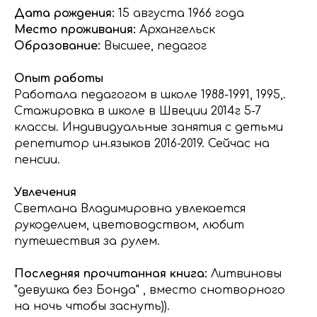
Дата рождения:
15 августа 1966 года
Место проживания:
Архангельск
Образование:
Высшее, педагог
Опыт работы
Работала педагогом в школе 1988-1991, 1995,.
Стажировка в школе в Швеции 2014г 5-7
классы. Индивидуальные занятия с детьми
репетитор ин.языков 2016-2019. Сейчас на
пенсии.
Увлечения
Светлана Владимировна увлекается
рукоделием, цветоводством, любит
путешествия за рулем.
Последняя прочитанная книга:
Литвиновы
"девушка без Бонда" , вместо снотворного
на ночь чтобы заснуть)).